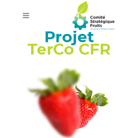
Projet
TerCo CFR