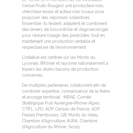
Cerise-Fruits-Rouges) unit producteur·ices,
chercheur·euses et acteur·ices locaux pour
proposer des réponses collectives.
Ensemble, ils testent, adaptent et combinent
des leviers de biocontrôle et d’agroécologie
pour réduire l’usage des pesticides, tout en
maintenant une production rentable et
respectueuse de l’environnement.
L’initiative est centrée sur les Monts du
Lyonnais (Rhône) et rayonne nationalement à
travers les divers bassins de production
concernés.
De multiples partenaires collaborent afin de
combiner expertise, connaissance de la filière
et ancrage territorial : INRAE, Comité
Stratégique Fruit Auvergne-Rhône-Alpes,
CTIFL, LPO, AOP Cerises de France, AOP
Fraises Framboises, GIE Monts du Velay,
Chambre d’Agriculture AURA, Chambre
d’Agriculture du Rhône, Sicoly.