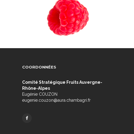
COORDONNÉES
Comité Stratégique Fruits Auvergne-
Rhône-Alpes
Eugénie COUZON
eugenie.couzon@aura.chambagri.fr