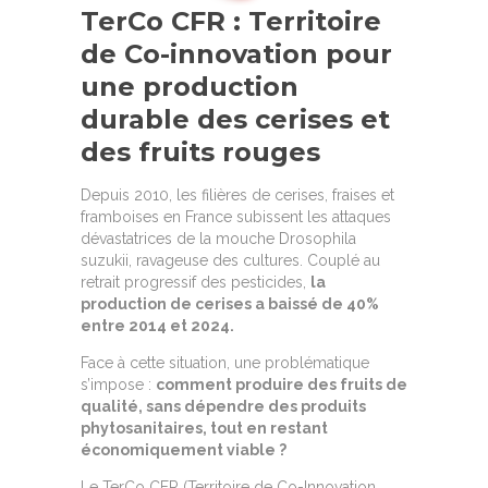
TerCo CFR : Territoire
de Co-innovation pour
une production
durable des cerises et
des fruits rouges
Depuis 2010, les filières de cerises, fraises et
framboises en France subissent les attaques
dévastatrices de la mouche Drosophila
suzukii, ravageuse des cultures. Couplé au
retrait progressif des pesticides,
la
production de cerises a baissé de 40%
entre 2014 et 2024.
Face à cette situation, une problématique
s’impose :
comment produire des fruits de
qualité, sans dépendre des produits
phytosanitaires, tout en restant
économiquement viable ?
Le TerCo CFR (Territoire de Co-Innovation