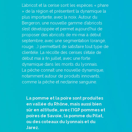
L’abricot et la cerise sont les espèces « phare
» de la région et présentent la dynamique la
plus importante, avec la noix. Autour du
Bergeron, une nouvelle gamme d’abricots
s’est développée et permet aujourd’hui de
proposer des abricots de mi-mai à début
septembre, avec une segmentation (orangé,
rouge, …) permettant de satisfaire tout type de
clientèle. La récolte des cerises s’étale de
début mai à fin juillet, avec une forte
dynamique dans les monts du lyonnais.
La pêche connaît une nouvelle dynamique,
notamment autour de produits innovants,
comme la pêche et nectarine sanguine.
La pomme et la poire sont produites
en vallée du Rhône, mais aussi bien
sûr en altitude, avec l’IGP pommes et
poires de Savoie, la pomme du Pilat,
ou des coteaux du lyonnais et du
Jarez.