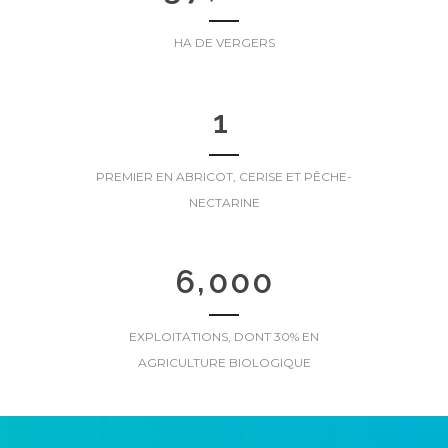
HA DE VERGERS
1
PREMIER EN ABRICOT, CERISE ET PÊCHE-
NECTARINE
,
6
0
0
0
EXPLOITATIONS, DONT 30% EN
AGRICULTURE BIOLOGIQUE