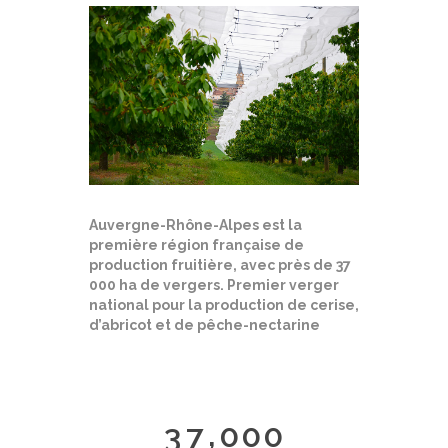
Auvergne-Rhône-Alpes est la
première région française de
production fruitière, avec près de 37
000 ha de vergers. Premier verger
national pour la production de cerise,
d’abricot et de pêche-nectarine
,
3
7
0
0
0