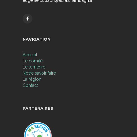
eugenie.couzon@aura.chambagri.fr
NAVIGATION
Accueil
Le comité
Le territoire
Notre savoir faire
La région
Contact
PARTENAIRES