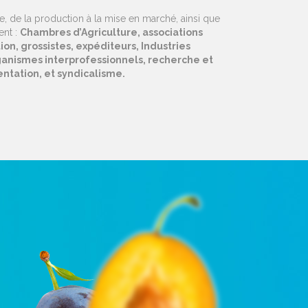
re, de la production à la mise en marché, ainsi que
ent :
Chambres d’Agriculture, associations
ion, grossistes, expéditeurs, Industries
ganismes interprofessionnels, recherche et
ntation, et syndicalisme.