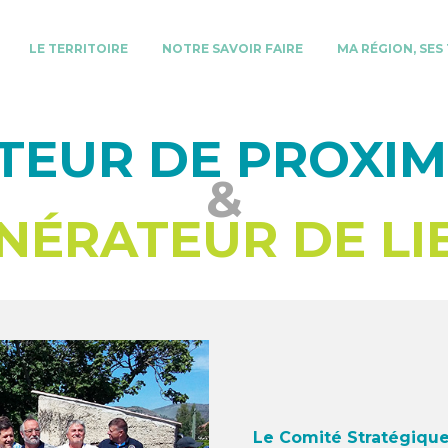
LE TERRITOIRE
NOTRE SAVOIR FAIRE
MA RÉGION, SES
TEUR DE
PROXIM
&
NÉRATEUR
DE LI
Le Comité Stratégique