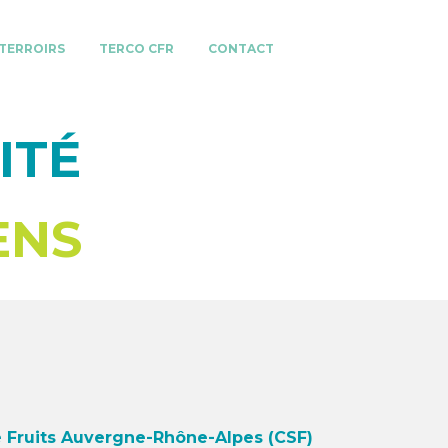
 TERROIRS
TERCO CFR
CONTACT
ITÉ
ENS
 Fruits Auvergne-Rhône-Alpes (CSF)