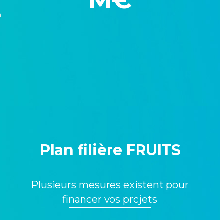
n
,
s
Plan filière FRUITS
Plusieurs mesures existent pour
financer vos projets