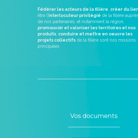
Fédérer les acteurs de la filière
,
créer du lie
être l’
interlocuteur privilégié
de la filière auprè
de nos partenaires, et notamment la région,
promouvoir et valoriser les territoires et nos
produits
,
conduire et mettre en oeuvre les
projets collectifs
de la filière sont nos missions
principales
Vos documents