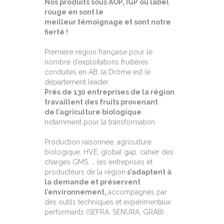
Nos produits sous AOP, IGP ou label
rouge en sont le
meilleur
témoignage et sont notre
fierté !
Première région française pour le
nombre d’exploitations fruitières
conduites en AB, la Drôme est le
département leader.
Près de 130 entreprises de la région
travaillent des fruits provenant
de
l’agriculture biologique
,
notamment pour la transformation.
Production raisonnée, agriculture
biologique, HVE, global gap, cahier des
charges GMS, … les entreprises et
producteurs de la région
s’adaptent à
la demande et préservent
l’environnement,
accompagnés par
des outils techniques et expérimentaux
performants (SEFRA, SENURA, GRAB).