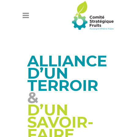
ALLIANCE
D’UN
TERROIR
&
D’UN
SAVOIR-
FAIRE